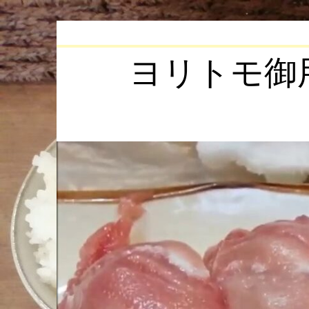
Skip
to
content
ヨリトモ御