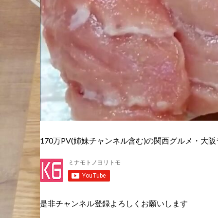
170万PV(姉妹チャンネル含む)の関西グルメ・大阪
是非チャンネル登録よろしくお願いします