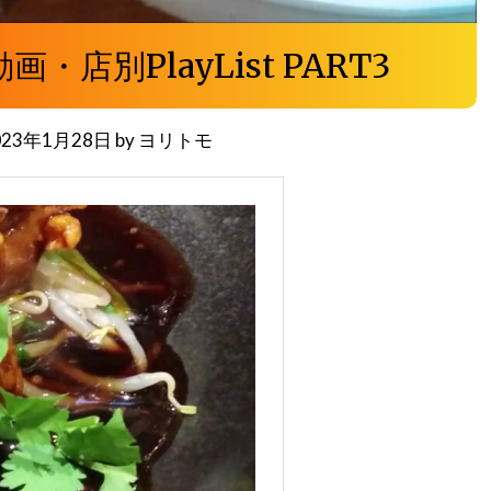
店別PlayList PART3
023年1月28日
by
ヨリトモ