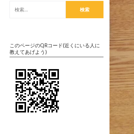
検
索:
このページのQRコード(近くにいる人に
教えてあげよう)