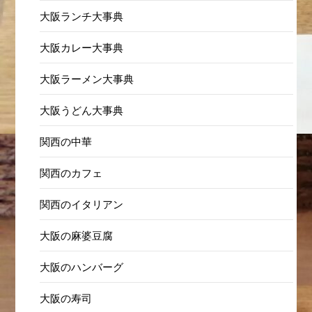
北新地ランチ
西天満・南森町ランチ
天満天神橋グルメ
福島・野田阪神グルメ
肥後橋ランチ
関西スイーツ
大阪ランチ大事典
大阪カレー大事典
大阪ラーメン大事典
大阪うどん大事典