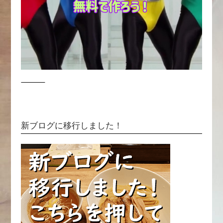
名刺は紙からスマホだけへ-無料オンライン名刺
はOOTORO.COM