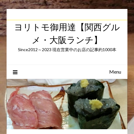
Skip
to
content
ヨリトモ御用達【関西グル
メ・大阪ランチ】
Since2012～2023 現在営業中のお店の記事約1000本
Menu