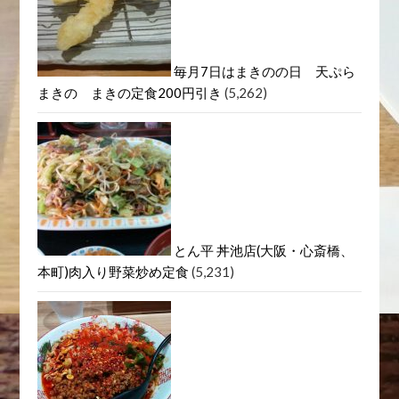
DIVA ディーバ/天満フレンチラ
ンチ
(5,293)
毎月7日はまきのの日 天ぷら
まきの まきの定食200円引き
(5,262)