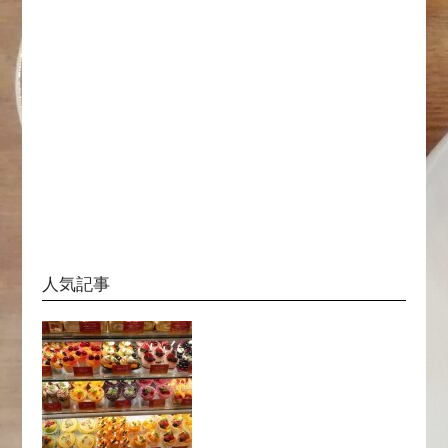
関西の中華
関西のカフェ
関西のイタリアン
大阪の麻婆豆腐
大阪のハンバーグ
大阪の寿司