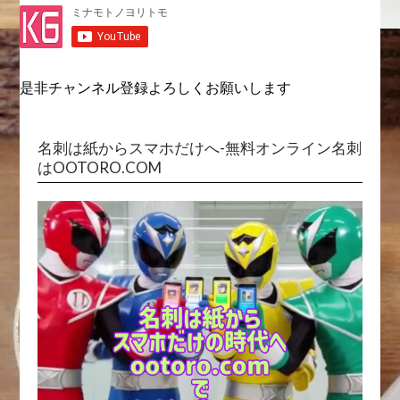
170万PV(姉妹チャンネル含む)の関西グルメ・大阪ラン
チYouTubeチャンネルに登録しよう！
是非チャンネル登録よろしくお願いします