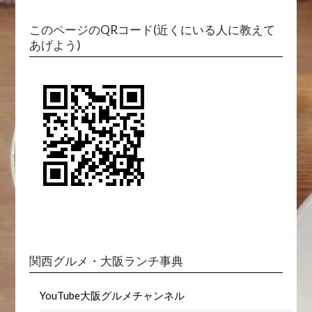
Japanese
気になる店名・料理・地名で検索(あるかな？)
検
索:
このページのQRコード(近くにいる人に教えて
あげよう)