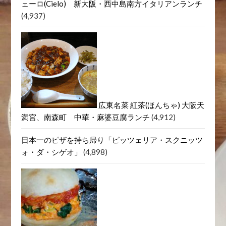
ェーロ(Cielo) 新大阪・西中島南方イタリアンランチ
(4,937)
広東名菜 紅茶(ほんちゃ) 大阪天
満宮、南森町 中華・麻婆豆腐ランチ
(4,912)
日本一のピザを持ち帰り「ピッツェリア・スクニッツ
ォ・ダ・シゲオ」
(4,898)