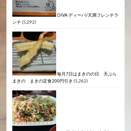
DIVA ディーバ/天満フレンチラ
ンチ
(5,292)
毎月7日はまきのの日 天ぷら
まきの まきの定食200円引き
(5,262)