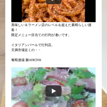
美味しい＆ラーメン店のレベルを超えた素晴らしい接
客！
限定メニュー目当ての行列が凄いです。
イタリアンバールで行列店。
天満市場近くの・・
葡萄酒場 裏HIROYA