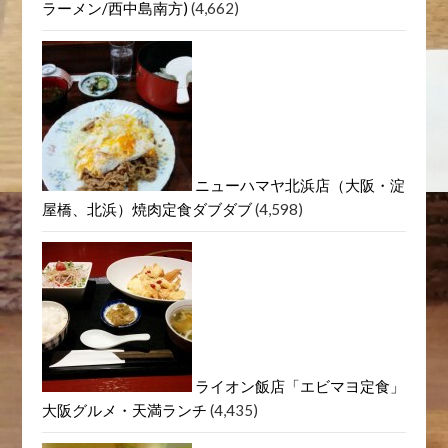
ラーメン/西中島南方)
(4,662)
ニューハマヤ北浜店（大阪・淀
屋橋、北浜）焼肉定食ダブダブ
(4,598)
ライオン飯店「エビマヨ定食」
大阪グルメ・天満ランチ
(4,435)