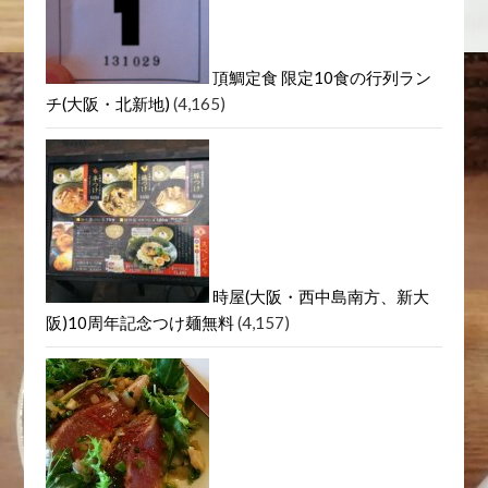
頂鯛定食 限定10食の行列ラン
チ(大阪・北新地)
(4,165)
時屋(大阪・西中島南方、新大
阪)10周年記念つけ麺無料
(4,157)