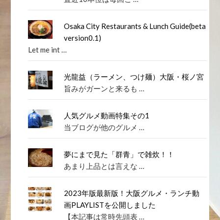
Osaka City Restaurants & Lunch Guide(beta
version0.1)
Let me int …
光龍益（ラーメン、つけ麺）大阪・桜ノ宮
旨みがガーンと来るも …
人気グルメ動画特集その1
当ブログが他のグルメ …
夢にまで見た「群青」で雑炊！！
あまり上品とは言えな …
2023年版最新版！大阪グルメ・ランチ動
画PLAYLISTを公開しました
【本記事は常時先頭表 …