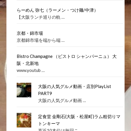
らーめん 弥七（ラーメン・つけ麺/中津）
【大阪ランチ巡りの軌 …
京都・錦市場
京都錦市場を端から端 …
Bistro Champagne （ビストロ シャンパーニュ） 大
阪・北新地
www.youtub …
大阪の人気グルメ動画・店別PlayList
PART9
大阪の人気グルメ動画 …
定食堂 金剛石(大阪・松屋町)ラム粗切りマ
トンキーマ
直近10本位は毎回こ …