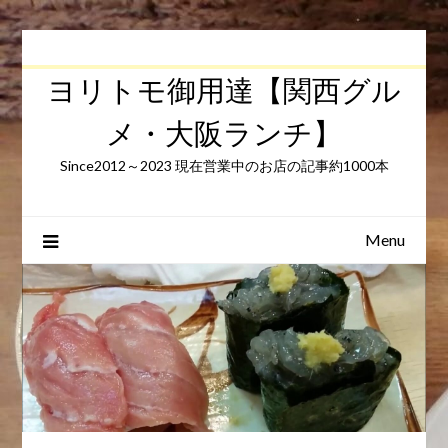
Skip
to
content
ヨリトモ御用達【関西グル
メ・大阪ランチ】
Since2012～2023 現在営業中のお店の記事約1000本
Menu