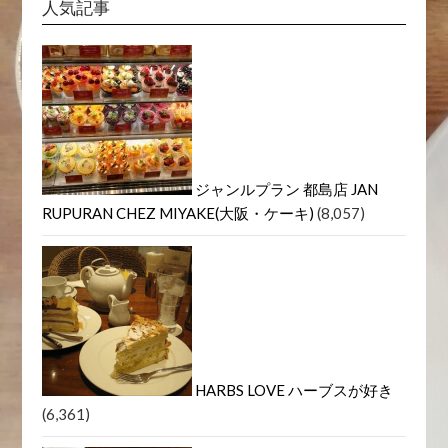
人気記事
ジャンルプラン 都島店 JAN
RUPURAN CHEZ MIYAKE(大阪・ケーキ)
(8,057)
HARBS LOVE ハーブスが好き
(6,361)