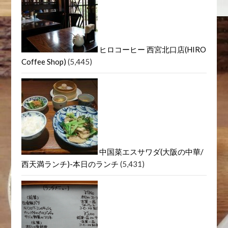
ヒロコーヒー 西宮北口店(HIRO
Coffee Shop)
(5,445)
中国菜エスサワダ(大阪の中華/
西天満ランチ)-本日のランチ
(5,431)