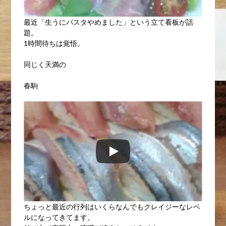
最近「生うにパスタやめました」という立て看板が話
題。
1時間待ちは覚悟。
同じく天満の
春駒
ちょっと最近の行列はいくらなんでもクレイジーなレベ
ルになってきてます。