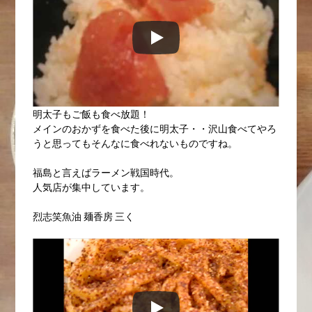
明太子もご飯も食べ放題！
メインのおかずを食べた後に明太子・・沢山食べてやろ
うと思ってもそんなに食べれないものですね。
福島と言えばラーメン戦国時代。
人気店が集中しています。
烈志笑魚油 麺香房 三く