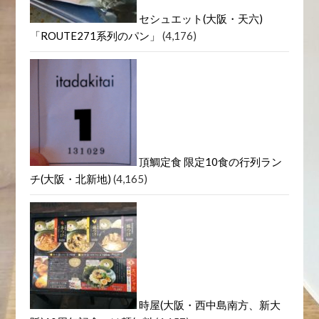
セシュエット(大阪・天六)
「ROUTE271系列のパン」
(4,176)
頂鯛定食 限定10食の行列ラン
チ(大阪・北新地)
(4,165)
時屋(大阪・西中島南方、新大