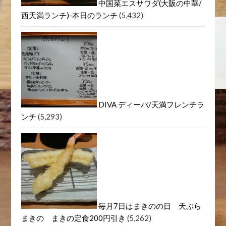
中国菜エスサワダ(大阪の中華/
西天満ランチ)-本日のランチ
(5,432)
DIVA ディーバ/天満フレンチラ
ンチ
(5,293)
毎月7日はまきのの日 天ぷら
まきの まきの定食200円引き
(5,262)