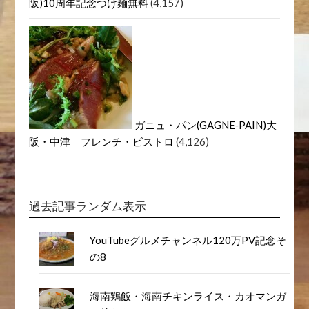
阪)10周年記念つけ麺無料
(4,157)
ガニュ・パン(GAGNE‐PAIN)大
阪・中津 フレンチ・ビストロ
(4,126)
過去記事ランダム表示
YouTubeグルメチャンネル120万PV記念そ
の8
海南鶏飯・海南チキンライス・カオマンガ