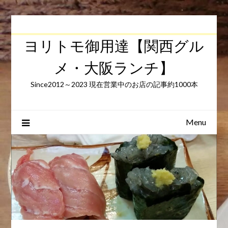
Skip
to
content
ヨリトモ御用達【関西グル
メ・大阪ランチ】
Since2012～2023 現在営業中のお店の記事約1000本
Menu