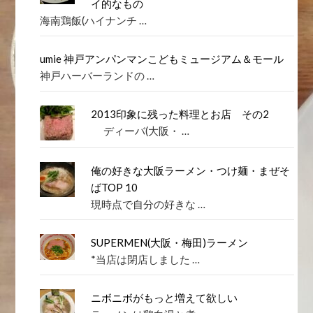
イ的なもの
海南鶏飯(ハイナンチ …
umie 神戸アンパンマンこどもミュージアム＆モール
神戸ハーバーランドの …
2013印象に残った料理とお店 その2
ディーバ(大阪・ …
俺の好きな大阪ラーメン・つけ麺・まぜそ
ばTOP 10
現時点で自分の好きな …
SUPERMEN(大阪・梅田)ラーメン
*当店は閉店しました …
ニボニボがもっと増えて欲しい