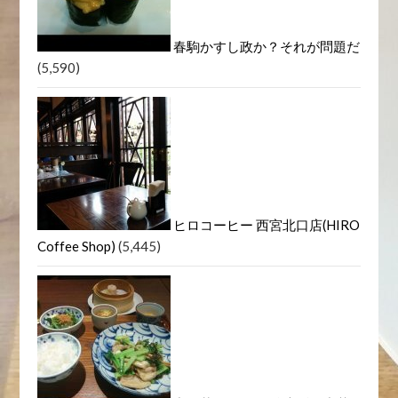
春駒かすし政か？それが問題だ
(5,590)
ヒロコーヒー 西宮北口店(HIRO
Coffee Shop)
(5,445)