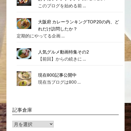
このブログを始める前 …
大阪府 カレーランキングTOP20の内、ど
れだけ訪問したか？
定期的にやってる企画 …
人気グルメ動画特集その2
【前回】からの続きに …
現在800記事公開中
現在当ブログは800 …
記事倉庫
記
事