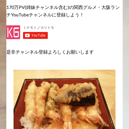
170万PV(姉妹チャンネル含む)の関西グルメ・大阪ラン
チYouTubeチャンネルに登録しよう！
是非チャンネル登録よろしくお願いします