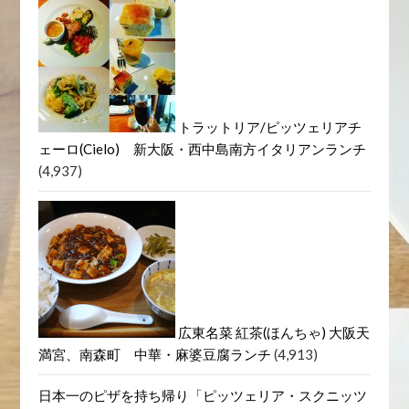
トラットリア/ピッツェリアチ
ェーロ(Cielo) 新大阪・西中島南方イタリアンランチ
(4,937)
広東名菜 紅茶(ほんちゃ) 大阪天
満宮、南森町 中華・麻婆豆腐ランチ
(4,913)
日本一のピザを持ち帰り「ピッツェリア・スクニッツ