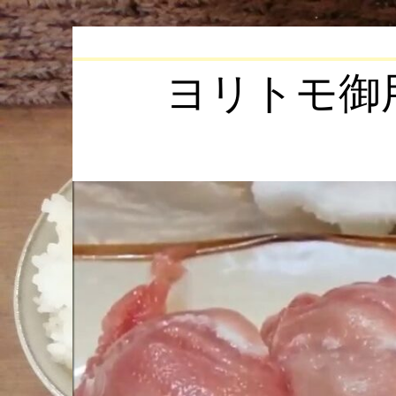
Skip
to
content
ヨリトモ御