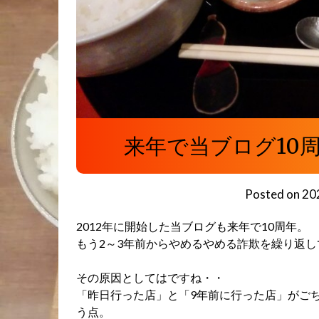
来年で当ブログ10
Posted on
20
2012年に開始した当ブログも来年で10周年。
もう2～3年前からやめるやめる詐欺を繰り返
その原因としてはですね・・
「昨日行った店」と「9年前に行った店」がご
う点。