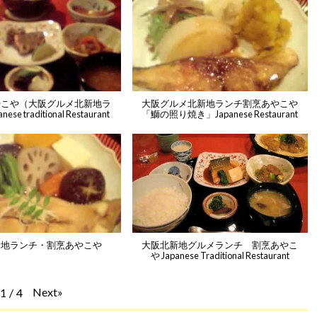
やこや（大阪グルメ北新地ラ
大阪グルメ北新地ランチ割烹あやこや
se traditional Restaurant
「鰤の照り焼き」Japanese Restaurant
新地ランチ・割烹あやこや
大阪北新地グルメランチ 割烹あやこ
や Japanese Traditional Restaurant
Next
»
1
/
4