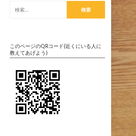
検
索:
このページのQRコード(近くにいる人に
教えてあげよう)