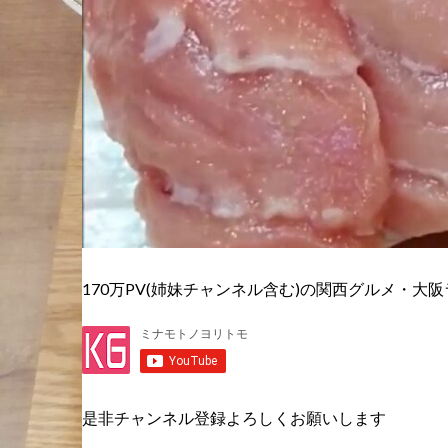
170万PV(姉妹チャンネル含む)の関西グルメ・大阪
是非チャンネル登録よろしくお願いします