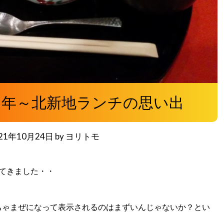
周年～北新地ランチの思い出
21年10月24日
by
ヨリトモ
してきました・・
ちゃまぜになって表示されるのはまずいんじゃないか？とい