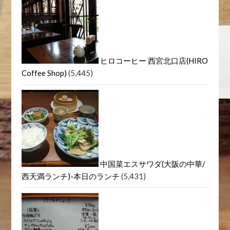
ヒロコーヒー 西宮北口店(HIRO
Coffee Shop)
(5,445)
中国菜エスサワダ(大阪の中華/
西天満ランチ)-本日のランチ
(5,431)