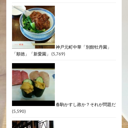
神戸元町中華「別館牡丹園」
「順徳」「新愛園」
(5,769)
春駒かすし政か？それが問題だ
(5,590)