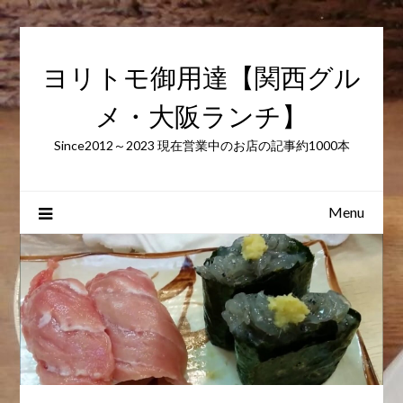
Skip
to
content
ヨリトモ御用達【関西グル
メ・大阪ランチ】
Since2012～2023 現在営業中のお店の記事約1000本
Menu