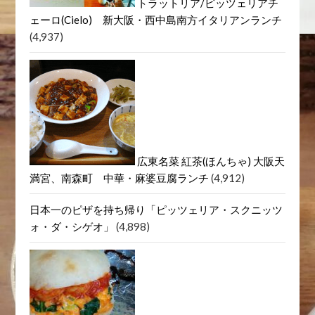
トラットリア/ピッツェリアチ
ェーロ(Cielo) 新大阪・西中島南方イタリアンランチ
(4,937)
広東名菜 紅茶(ほんちゃ) 大阪天
満宮、南森町 中華・麻婆豆腐ランチ
(4,912)
日本一のピザを持ち帰り「ピッツェリア・スクニッツ
ォ・ダ・シゲオ」
(4,898)