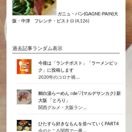
ガニュ・パン(GAGNE‐PAIN)大
阪・中津 フレンチ・ビストロ
(4,126)
過去記事ランダム表示
今後は「ランチポスト」「ラーメンピッ
ク」に投稿します
2020年のコロナ禍 …
鯛白湯らーめん ○de▽(マルデサンカク) 新
大阪 「とろり」
関西グルメ・大阪ラン …
ひたすら好きなもんを並べていくPART4
今のところ関西で一番 …