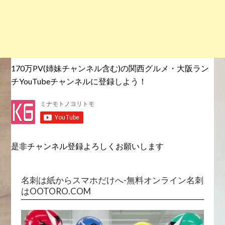
170万PV(姉妹チャンネル含む)の関西グルメ・大阪ラン
チYouTubeチャンネルに登録しよう！
是非チャンネル登録よろしくお願いします
名刺は紙からスマホだけへ-無料オンライン名刺
はOOTORO.COM