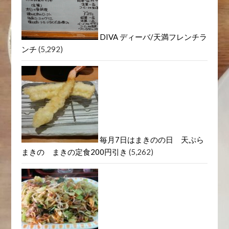
DIVA ディーバ/天満フレンチラ
ンチ
(5,292)
毎月7日はまきのの日 天ぷら
まきの まきの定食200円引き
(5,262)