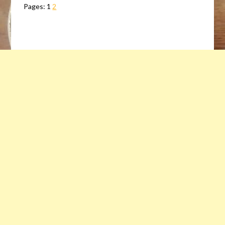
Pages:
1
2