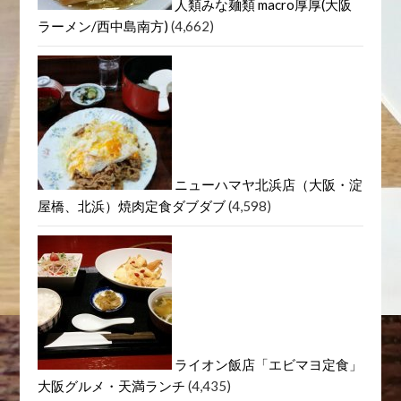
人類みな麺類 macro厚厚(大阪
ラーメン/西中島南方)
(4,662)
ニューハマヤ北浜店（大阪・淀
屋橋、北浜）焼肉定食ダブダブ
(4,598)
ライオン飯店「エビマヨ定食」
大阪グルメ・天満ランチ
(4,435)