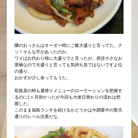
隣のおっさんはオーダー時にご飯大盛りと言ってた。ク
ソ！そんな手があったのか。
ワイはお代わり時に大盛りでと言ったが、所詮小さなお
茶碗なので大盛りと言っても気持ち並ではないですよ位
の盛り。
おかずが少し余ってもうた。
双龍居の時も週替りメニューのローテーションを把握す
るのに1ヶ月掛かったが今回も大体日替わりの流れは把
握した。
このまま福島ランチを続けるかどうかは今調査中の聖天
通りのレベル次第だな。