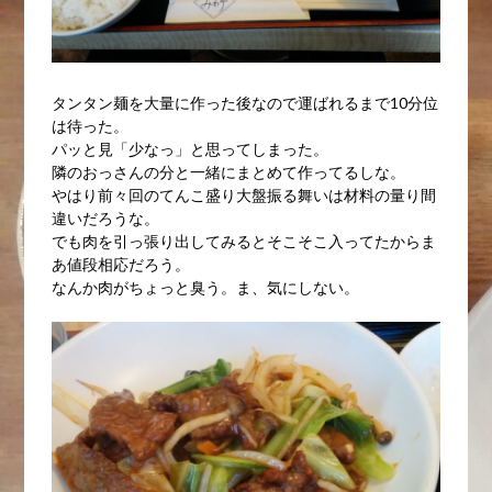
タンタン麺を大量に作った後なので運ばれるまで10分位
は待った。
パッと見「少なっ」と思ってしまった。
隣のおっさんの分と一緒にまとめて作ってるしな。
やはり前々回のてんこ盛り大盤振る舞いは材料の量り間
違いだろうな。
でも肉を引っ張り出してみるとそこそこ入ってたからま
あ値段相応だろう。
なんか肉がちょっと臭う。ま、気にしない。