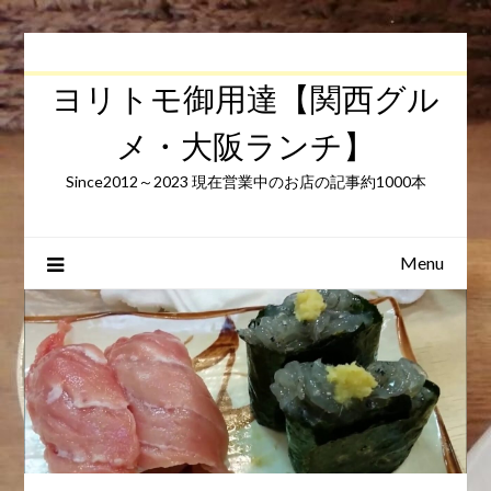
Skip
to
content
ヨリトモ御用達【関西グル
メ・大阪ランチ】
Since2012～2023 現在営業中のお店の記事約1000本
Menu