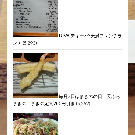
DIVA ディーバ/天満フレンチラ
ンチ
(5,293)
毎月7日はまきのの日 天ぷら
まきの まきの定食200円引き
(5,262)