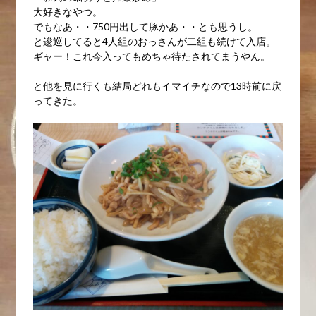
大好きなやつ。
でもなあ・・750円出して豚かあ・・とも思うし。
と逡巡してると4人組のおっさんが二組も続けて入店。
ギャー！これ今入ってもめちゃ待たされてまうやん。
と他を見に行くも結局どれもイマイチなので13時前に戻
ってきた。