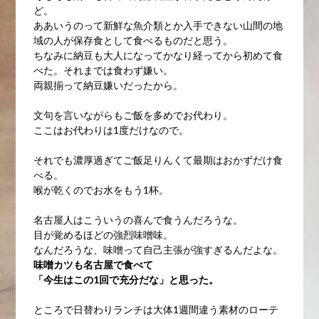
ど。
ああいうのって新鮮な魚介類とか入手できない山間の地
域の人が保存食として食べるものだと思う。
ちなみに納豆も大人になってかなり経ってから初めて食
べた。それまでは食わず嫌い。
両親揃って納豆嫌いだったから。
文句を言いながらもご飯を多めでお代わり。
ここはお代わりは1度だけなので。
それでも濃厚過ぎてご飯足りんくて最期はおかずだけ食
べる。
喉が乾くのでお水をもう1杯。
名古屋人はこういうの喜んで食うんだろうな。
目が覚めるほどの強烈味噌味。
なんだろうな、味噌って自己主張が強すぎるんだよな。
味噌カツも名古屋で食べて
「今生はこの1回で充分だな」と思った。
ところで日替わりランチは大体1週間違う素材のローテ