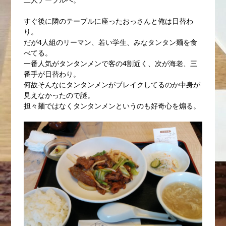
すぐ後に隣のテーブルに座ったおっさんと俺は日替わ
り。
だが4人組のリーマン、若い学生、みなタンタン麺を食
べてる。
一番人気がタンタンメンで客の4割近く、次が海老、三
番手が日替わり。
何故そんなにタンタンメンがブレイクしてるのか中身が
見えなかったので謎。
担々麺ではなくタンタンメンというのも好奇心を煽る。