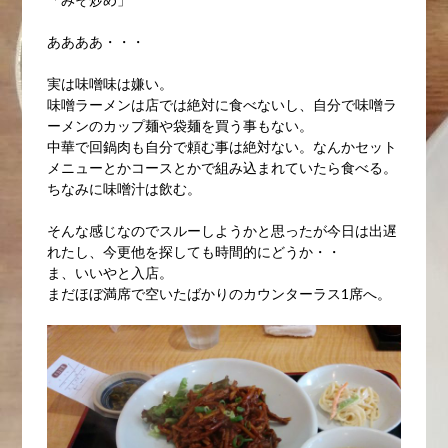
ああああ・・・
実は味噌味は嫌い。
味噌ラーメンは店では絶対に食べないし、自分で味噌ラ
ーメンのカップ麺や袋麺を買う事もない。
中華で回鍋肉も自分で頼む事は絶対ない。なんかセット
メニューとかコースとかで組み込まれていたら食べる。
ちなみに味噌汁は飲む。
そんな感じなのでスルーしようかと思ったが今日は出遅
れたし、今更他を探しても時間的にどうか・・
ま、いいやと入店。
まだほぼ満席で空いたばかりのカウンターラス1席へ。