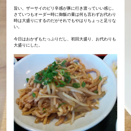
旨い。ザーサイのピリ辛感が豚に行き渡っていい感じ。
さていつもオーダー時に御飯の量は何も言わずお代わり
時は大盛りにするのだがそれでもやはりちょっと足りな
い。
今日はおかずもたっぷりだし、初回大盛り、お代わりも
大盛りにした。