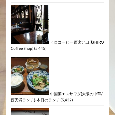
ヒロコーヒー 西宮北口店(HIRO
Coffee Shop)
(5,445)
中国菜エスサワダ(大阪の中華/
西天満ランチ)-本日のランチ
(5,432)