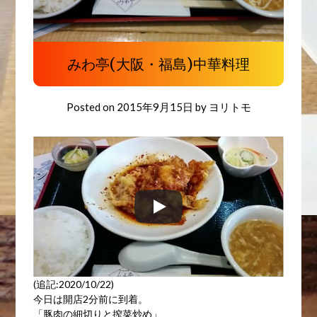
みわ亭(大阪・福島)中華料理
Posted on
2015年9月15日
by
ヨリトモ
(追記:2020/10/22)
今日は開店2分前に到着。
「豚肉の細切りと搾菜炒め」