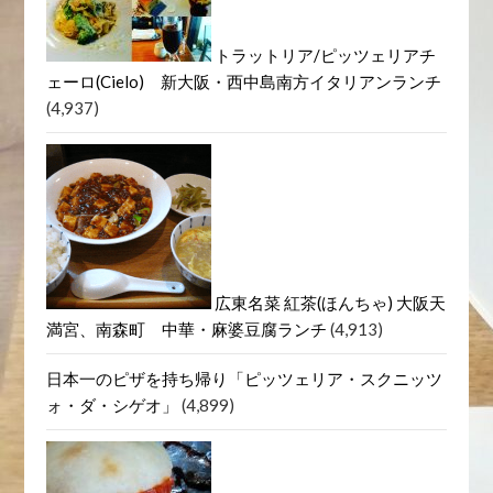
トラットリア/ピッツェリアチ
ェーロ(Cielo) 新大阪・西中島南方イタリアンランチ
(4,937)
広東名菜 紅茶(ほんちゃ) 大阪天
満宮、南森町 中華・麻婆豆腐ランチ
(4,913)
日本一のピザを持ち帰り「ピッツェリア・スクニッツ
ォ・ダ・シゲオ」
(4,899)