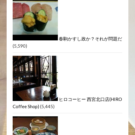
春駒かすし政か？それが問題だ
(5,590)
ヒロコーヒー 西宮北口店(HIRO
Coffee Shop)
(5,445)