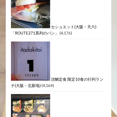
セシュエット(大阪・天六)
「ROUTE271系列のパン」
(4,176)
頂鯛定食 限定10食の行列ラン
チ(大阪・北新地)
(4,164)