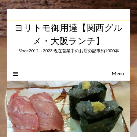
Skip
to
content
ヨリトモ御用達【関西グル
メ・大阪ランチ】
Since2012～2023 現在営業中のお店の記事約1000本
Menu