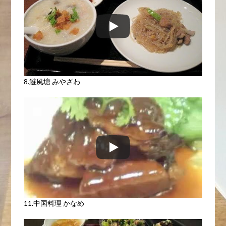
8.避風塘 みやざわ
11.中国料理 かなめ