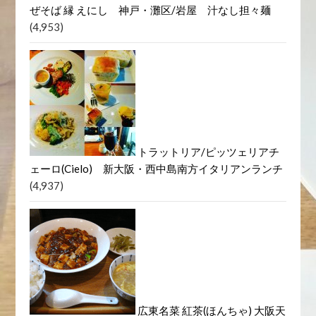
ぜそば 縁 えにし 神戸・灘区/岩屋 汁なし担々麺
(4,953)
トラットリア/ピッツェリアチ
ェーロ(Cielo) 新大阪・西中島南方イタリアンランチ
(4,937)
広東名菜 紅茶(ほんちゃ) 大阪天