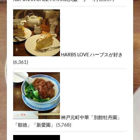
HARBS LOVE ハーブスが好き
(6,361)
神戸元町中華「別館牡丹園」
「順徳」「新愛園」
(5,768)