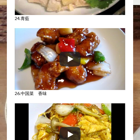
24.青藍
26.中国菜 香味