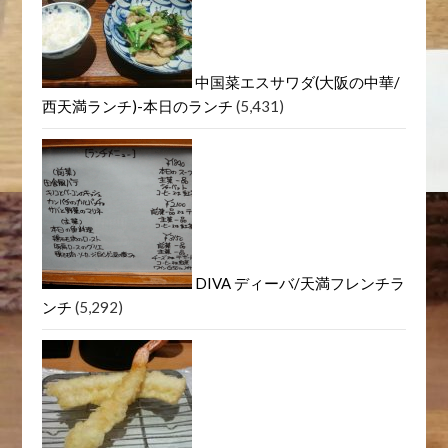
中国菜エスサワダ(大阪の中華/
西天満ランチ)-本日のランチ
(5,431)
DIVA ディーバ/天満フレンチラ
ンチ
(5,292)