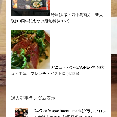
時屋(大阪・西中島南方、新大
阪)10周年記念つけ麺無料
(4,157)
ガニュ・パン(GAGNE‐PAIN)大
阪・中津 フレンチ・ビストロ
(4,126)
過去記事ランダム表示
24/7 cafe apartment umeda(グランフロン
ト大阪うめきた広場)至福のごはん