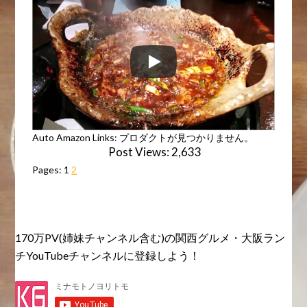
Auto Amazon Links: プロダクトが見つかりません。
Post Views:
2,633
Pages:
1
2
170万PV(姉妹チャンネル含む)の関西グルメ・大阪ラン
チYouTubeチャンネルに登録しよう！