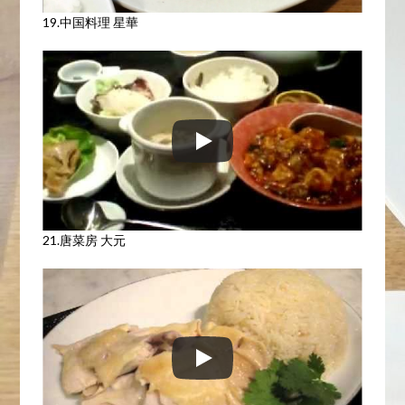
19.中国料理 星華
21.唐菜房 大元