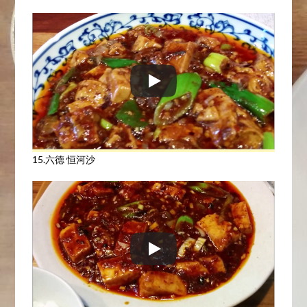
15.六徳 恒河沙