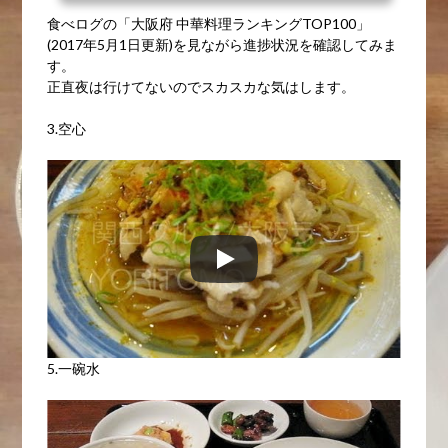
食べログの「大阪府 中華料理ランキングTOP100」
(2017年5月1日更新)を見ながら進捗状況を確認してみま
す。
正直夜は行けてないのでスカスカな気はします。
3.空心
5.一碗水