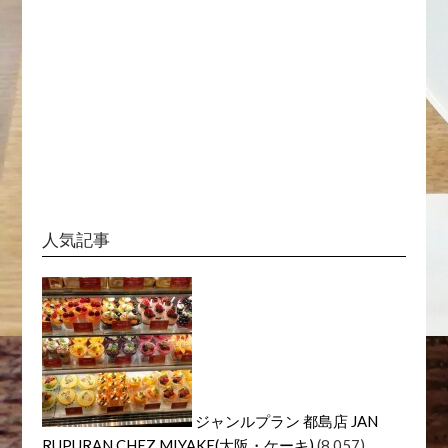
人気記事
ジャンルプラン 都島店 JAN
RUPURAN CHEZ MIYAKE(大阪・ケーキ)
(8,057)